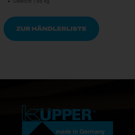
Gewicht 1.98 kg
ZUR HÄNDLERLISTE