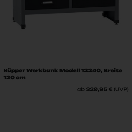
Küpper Werkbank Modell 12240, Breite
120 cm
ab
329,95 €
(UVP)