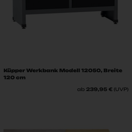
Küpper Werkbank Modell 12050, Breite
120 cm
ab
239,95 €
(UVP)