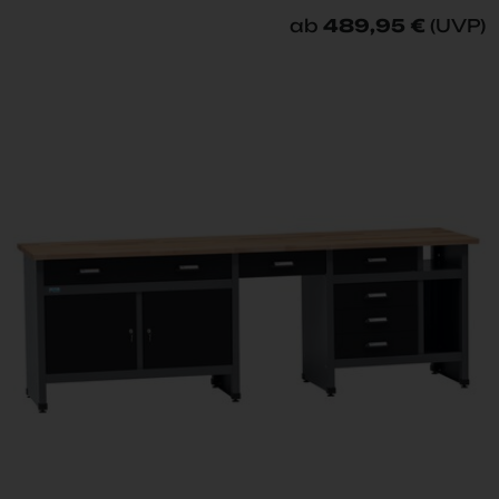
ab
489,95 €
(UVP)