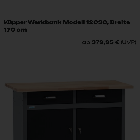
Küpper Werkbank Modell 12030, Breite
170 cm
ab
379,95 €
(UVP)