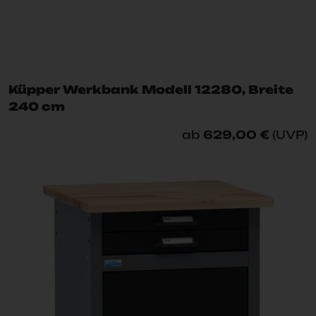
Küpper Werkbank Modell 12280, Breite
240 cm
ab
629,00 €
(UVP)