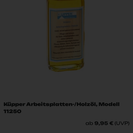
Küpper Arbeitsplatten-/Holzöl, Modell
11250
ab
9,95 €
(UVP)