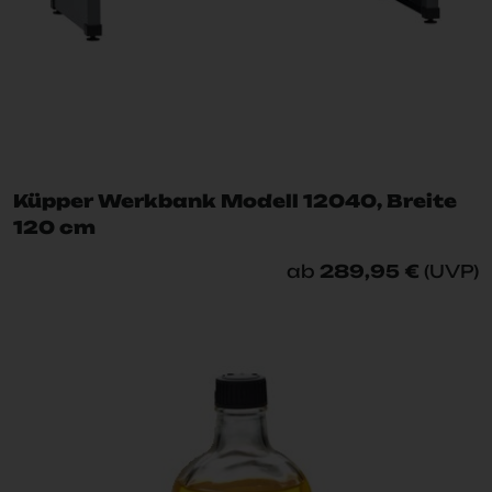
Küpper Werkbank Modell 12040, Breite
120 cm
ab
289,95 €
(UVP)