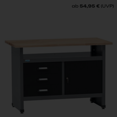
ab
54,95 €
(UVP)