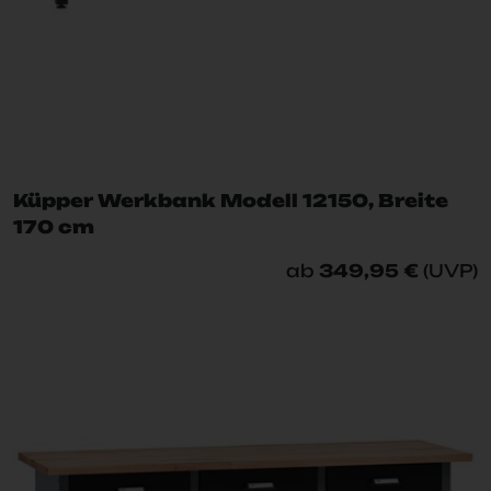
Küpper Werkbank Modell 12150, Breite
170 cm
ab
349,95 €
(UVP)