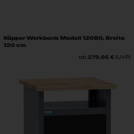
Küpper Werkbank Modell 12080, Breite
120 cm
ab
279,95 €
(UVP)