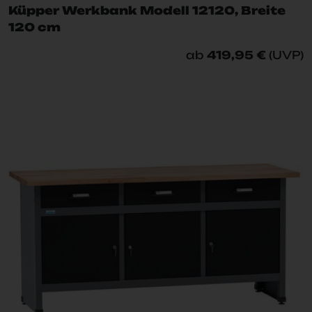
Küpper Werkbank Modell 12120, Breite
120 cm
ab
419,95 €
(UVP)