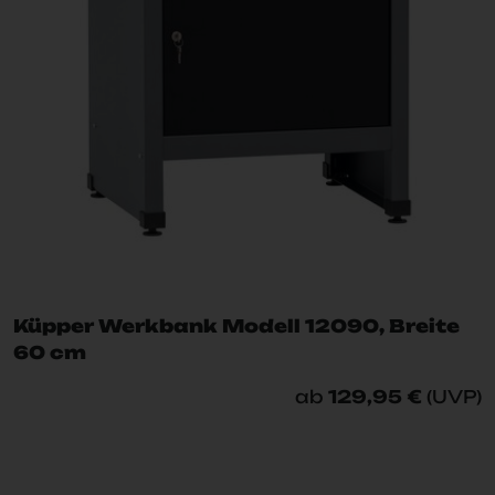
Küpper Werkbank Modell 12090, Breite
60 cm
ab
129,95 €
(UVP)