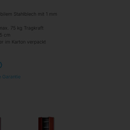
bilem Stahlblech mit 1 mm
max. 75 kg Tragkraft
45 cm
er im Karton verpackt
e Garantie