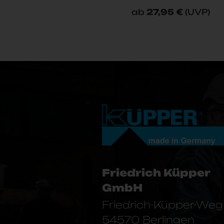
ab
27,95 €
(UVP)
Friedrich Küpper
GmbH
Friedrich-Küpper-Weg
54570 Berlingen