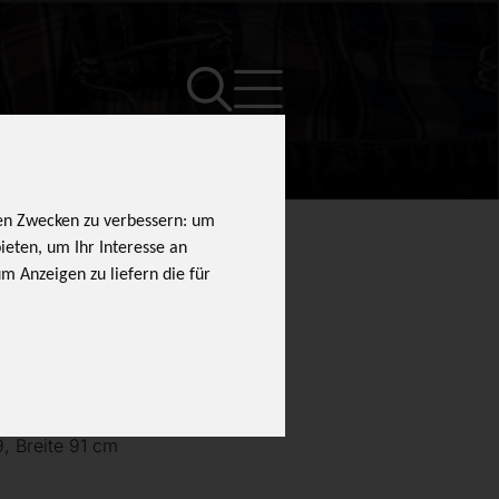
den Zwecken zu verbessern:
um
bieten
,
um Ihr Interesse an
m Anzeigen zu liefern die für
 Modell 70290,
, Breite 91 cm