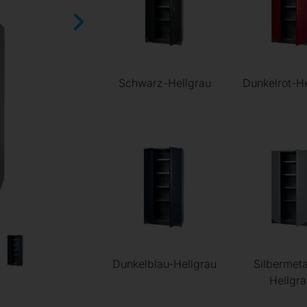
Schwarz-Hellgrau
Dunkelrot-He
Dunkelblau-Hellgrau
Silbermeta
Hellgra