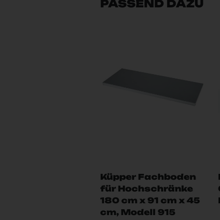
PASSEND DAZU
Küpper Fachboden
für Hochschränke
180 cm x 91 cm x 45
cm, Modell 915