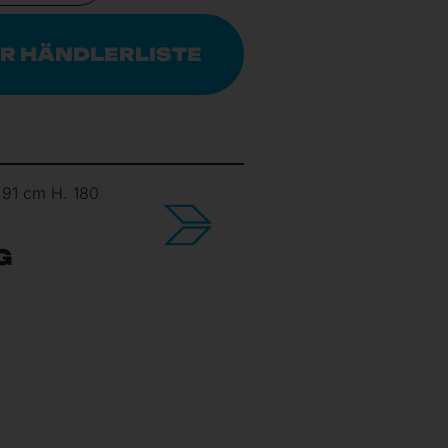
R HÄNDLERLISTE
.91 cm H. 180
G