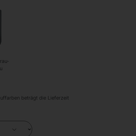
rau-
u
uffarben beträgt die Lieferzeit