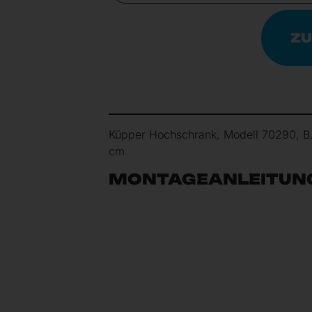
ZU
Küpper Hochschrank, Modell 70290, B
cm
MONTAGEANLEITUN