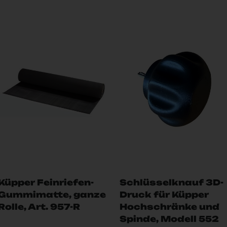
Küpper Feinriefen-
Schlüsselknauf 3D-
Gummimatte, ganze
Druck für Küpper
Rolle, Art. 957-R
Hochschränke und
Spinde, Modell 552