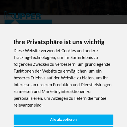
PRODUKT
Ihre Privatsphäre ist uns wichtig
Diese Website verwendet Cookies und andere
Tracking-Technologien, um Ihr Surferlebnis zu
folgenden Zwecken zu verbessern:
um grundlegende
Funktionen der Website zu ermöglichen
,
um ein
besseres Erlebnis auf der Website zu bieten
,
um Ihr
Interesse an unseren Produkten und Dienstleistungen
zu messen und Marketinginteraktionen zu
personalisieren
,
um Anzeigen zu liefern die für Sie
relevanter sind
.
Alle akzeptieren