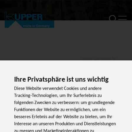
PRODUKT
powered by WebRotate 360
Ihre Privatsphäre ist uns wichtig
Diese Website verwendet Cookies und andere
Tracking-Technologien, um Ihr Surferlebnis zu
folgenden Zwecken zu verbessern:
um grundlegende
Funktionen der Website zu ermöglichen
,
um ein
besseres Erlebnis auf der Website zu bieten
,
um Ihr
Interesse an unseren Produkten und Dienstleistungen
zu messen und Marketinginteraktionen zu