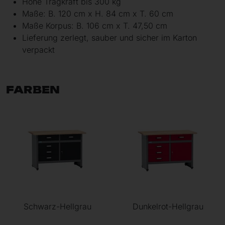
Hohe Tragkraft bis 300 kg
Maße: B. 120 cm x H. 84 cm x T. 60 cm
Maße Korpus: B. 106 cm x T. 47,50 cm
Lieferung zerlegt, sauber und sicher im Karton
verpackt
FARBEN
Schwarz-Hellgrau
Dunkelrot-Hellgrau