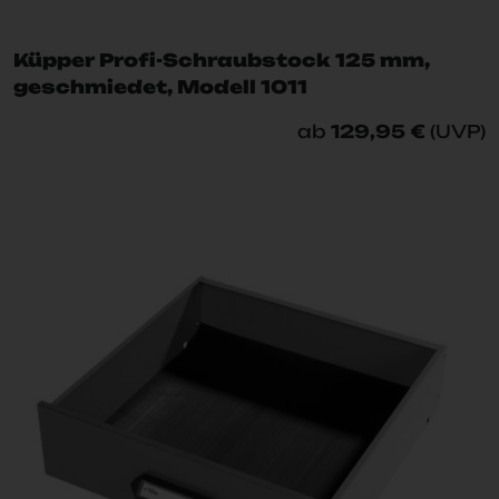
Küpper Profi-Schraubstock 125 mm,
geschmiedet, Modell 1011
ab
129,95 €
(UVP)