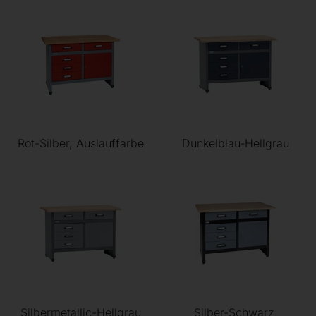
Rot-Silber, Auslauffarbe
Dunkelblau-Hellgrau
Silbermetallic-Hellgrau
Silber-Schwarz,