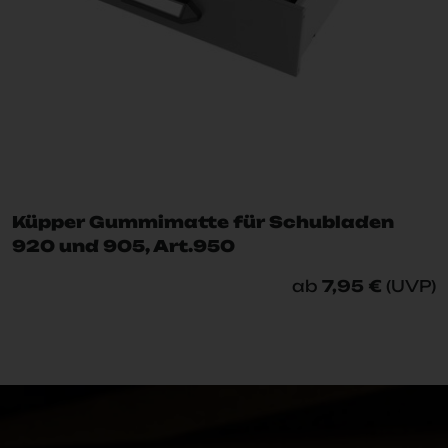
Küpper Gummimatte für Schubladen
920 und 905, Art.950
ab
7,95 €
(UVP)