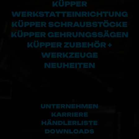
KÜPPER
WERKSTATTEINRICHTUNG
KÜPPER SCHRAUBSTÖCKE
KÜPPER GEHRUNGSSÄGEN
KÜPPER ZUBEHÖR +
WERKZEUGE
NEUHEITEN
UNTERNEHMEN
KARRIERE
HÄNDLERLISTE
DOWNLOADS